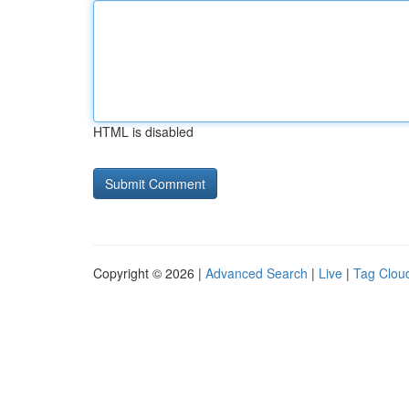
HTML is disabled
Copyright © 2026 |
Advanced Search
|
Live
|
Tag Clou