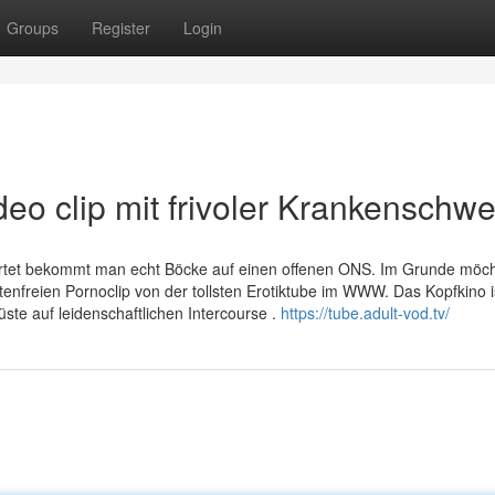
Groups
Register
Login
deo clip mit frivoler Krankenschwe
rtet bekommt man echt Böcke auf einen offenen ONS. Im Grunde möch
freien Pornoclip von der tollsten Erotiktube im WWW. Das Kopfkino i
e auf leidenschaftlichen Intercourse .
https://tube.adult-vod.tv/