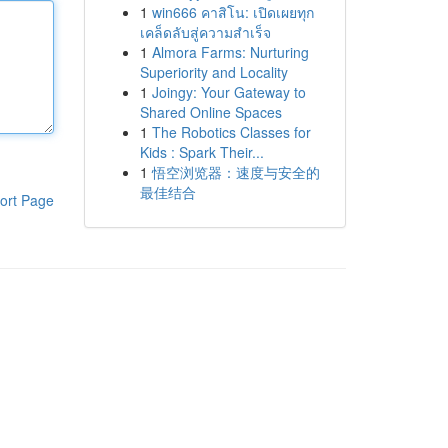
1
win666 คาสิโน: เปิดเผยทุก
เคล็ดลับสู่ความสำเร็จ
1
Almora Farms: Nurturing
Superiority and Locality
1
Joingy: Your Gateway to
Shared Online Spaces
1
The Robotics Classes for
Kids : Spark Their...
1
悟空浏览器：速度与安全的
最佳结合
ort Page