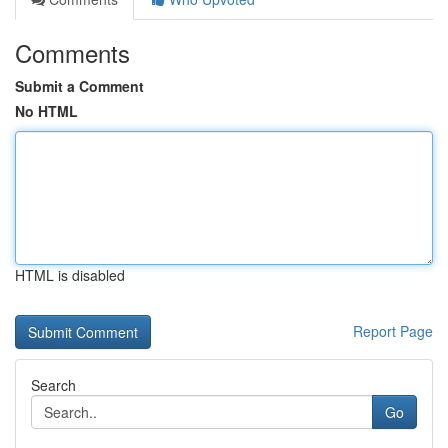
Comments
Submit a Comment
No HTML
HTML is disabled
Report Page
Search
Go