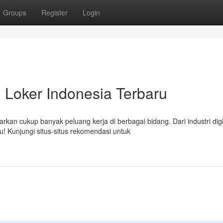
Groups
Register
Login
 Loker Indonesia Terbaru
an cukup banyak peluang kerja di berbagai bidang. Dari industri digi
! Kunjungi situs-situs rekomendasi untuk