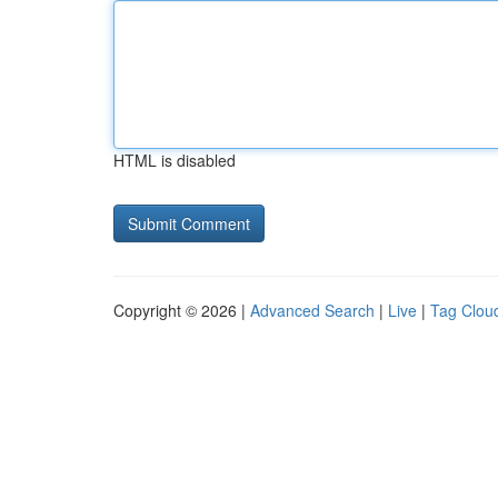
HTML is disabled
Copyright © 2026 |
Advanced Search
|
Live
|
Tag Clou