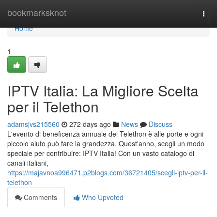
Home
bookmarksknot
Togg
navi
Home
1
IPTV Italia: La Migliore Scelta
per il Telethon
adamsjvs215560
272 days ago
News
Discuss
L'evento di beneficenza annuale del Telethon è alle porte e ogni
piccolo aiuto può fare la grandezza. Quest'anno, scegli un modo
speciale per contribuire: IPTV Italia! Con un vasto catalogo di
canali italiani,
https://majavnoa996471.p2blogs.com/36721405/scegli-iptv-per-il-
telethon
Comments
Who Upvoted