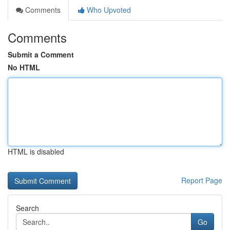
Comments
Who Upvoted
Comments
Submit a Comment
No HTML
HTML is disabled
Report Page
Search
Go