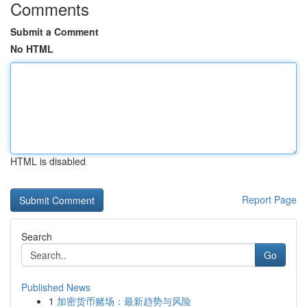
Comments
Submit a Comment
No HTML
HTML is disabled
Report Page
Search
Go
Published News
1
加密货币赌场：最新趋势与风险