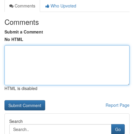
Comments
Who Upvoted
Comments
Submit a Comment
No HTML
HTML is disabled
Report Page
Search
Go