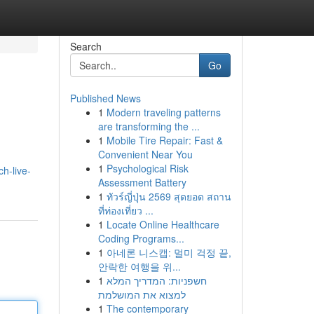
Search
Go
Published News
1
Modern traveling patterns
are transforming the ...
1
Mobile Tire Repair: Fast &
Convenient Near You
1
Psychological Risk
h-live-
Assessment Battery
1
ทัวร์ญี่ปุ่น 2569 สุดยอด สถาน
ที่ท่องเที่ยว ...
1
Locate Online Healthcare
Coding Programs...
1
아네론 니스캡: 멀미 걱정 끝,
안락한 여행을 위...
1
חשפניות: המדריך המלא
למצוא את המושלמת
1
The contemporary