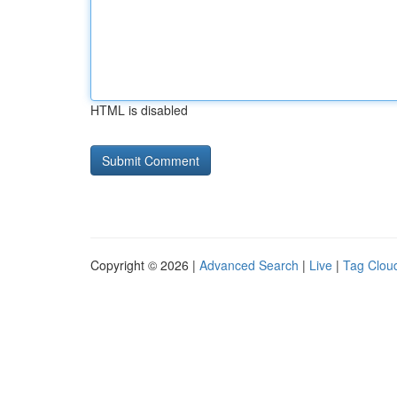
HTML is disabled
Copyright © 2026 |
Advanced Search
|
Live
|
Tag Clou