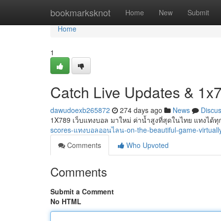
Home
bookmarksknot
Home
New
Submit
Home
1
Catch Live Updates & 1x7
dawudoexb265872
274 days ago
News
Discu
1X789 เว็บแทงบอล มาใหม่ ค่าน้ำสูงที่สุดในไทย แทงได้ทุก
scores-แทงบอลออนไลน-on-the-beautiful-game-virtuall
Comments
Who Upvoted
Comments
Submit a Comment
No HTML