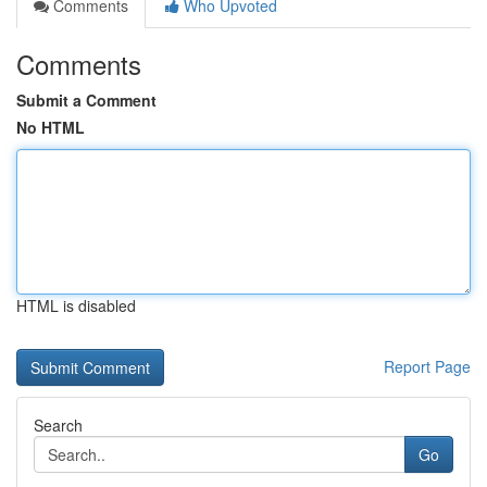
Comments
Who Upvoted
Comments
Submit a Comment
No HTML
HTML is disabled
Report Page
Search
Go