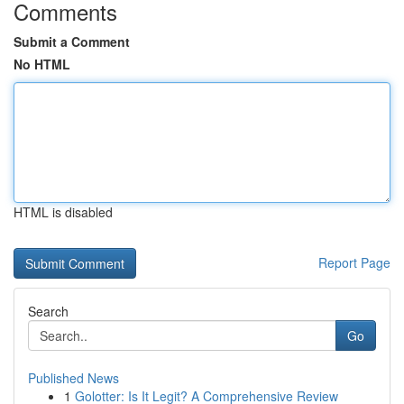
Comments
Submit a Comment
No HTML
HTML is disabled
Report Page
Search
Go
Published News
1
Golotter: Is It Legit? A Comprehensive Review