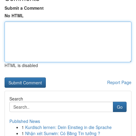
Submit a Comment
No HTML
HTML is disabled
Report Page
Search
Go
Published News
1
Kurdisch lernen: Dein Einstieg in die Sprache
1
Nhận xét Sunwin: Có Bằng Tin tưởng ?