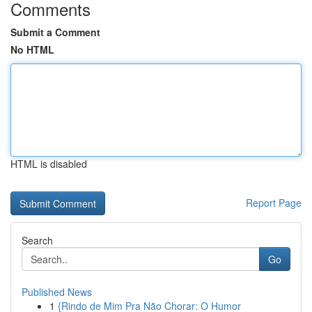
Comments
Submit a Comment
No HTML
HTML is disabled
Report Page
Search
Go
Published News
1
{Rindo de Mim Pra Não Chorar: O Humor