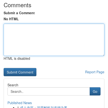
Comments
Submit a Comment
No HTML
HTML is disabled
Report Page
Search
Go
Published News
1
成人内容：深度解析与道德边界