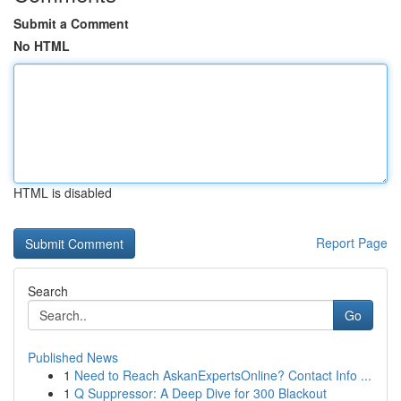
Submit a Comment
No HTML
HTML is disabled
Report Page
Search
Go
Published News
1
Need to Reach AskanExpertsOnline? Contact Info ...
1
Q Suppressor: A Deep Dive for 300 Blackout