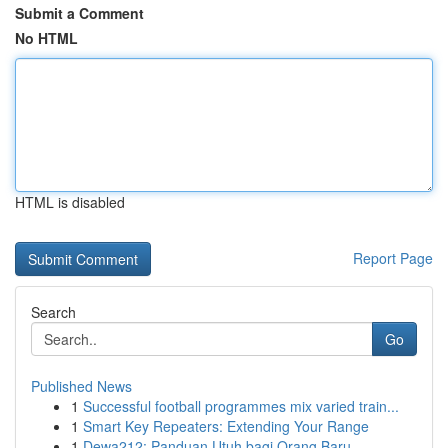
Submit a Comment
No HTML
HTML is disabled
Report Page
Search
Go
Published News
1
Successful football programmes mix varied train...
1
Smart Key Repeaters: Extending Your Range
1
Dewa212: Panduan Utuh bagi Orang Baru