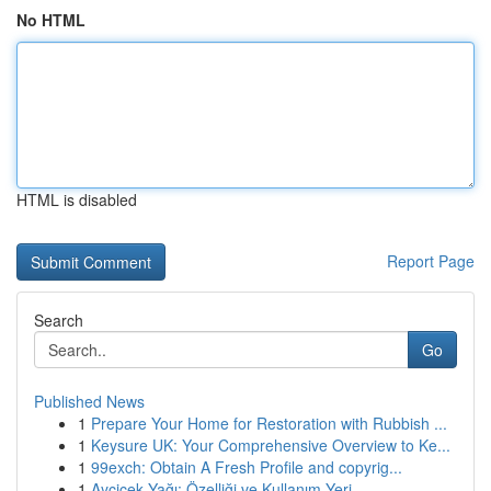
No HTML
HTML is disabled
Report Page
Search
Go
Published News
1
Prepare Your Home for Restoration with Rubbish ...
1
Keysure UK: Your Comprehensive Overview to Ke...
1
99exch: Obtain A Fresh Profile and copyrig...
1
Ayçiçek Yağı: Özelliği ve Kullanım Yeri