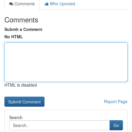
Comments
Who Upvoted
Comments
Submit a Comment
No HTML
HTML is disabled
Report Page
Search
Go