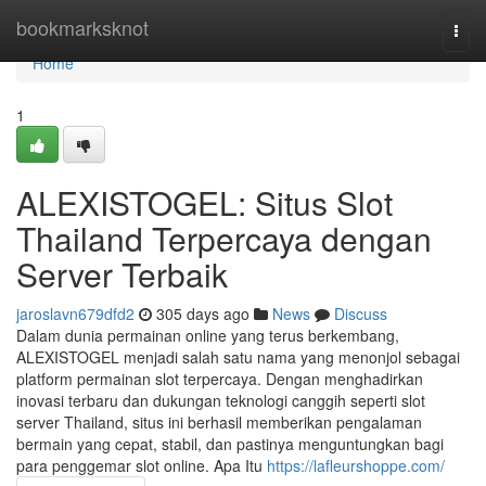
Home
bookmarksknot
Togg
navi
Home
1
ALEXISTOGEL: Situs Slot
Thailand Terpercaya dengan
Server Terbaik
jaroslavn679dfd2
305 days ago
News
Discuss
Dalam dunia permainan online yang terus berkembang,
ALEXISTOGEL menjadi salah satu nama yang menonjol sebagai
platform permainan slot terpercaya. Dengan menghadirkan
inovasi terbaru dan dukungan teknologi canggih seperti slot
server Thailand, situs ini berhasil memberikan pengalaman
bermain yang cepat, stabil, dan pastinya menguntungkan bagi
para penggemar slot online. Apa Itu
https://lafleurshoppe.com/