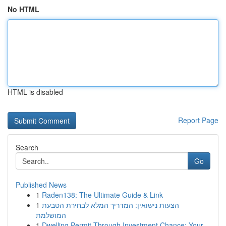
No HTML
HTML is disabled
Report Page
Search
Go
Published News
1
Raden138: The Ultimate Guide & Link
1
הצעות נישואין: המדריך המלא לבחירת הטבעת
המושלמת
1
Dwelling Permit Through Investment Chance: Your...