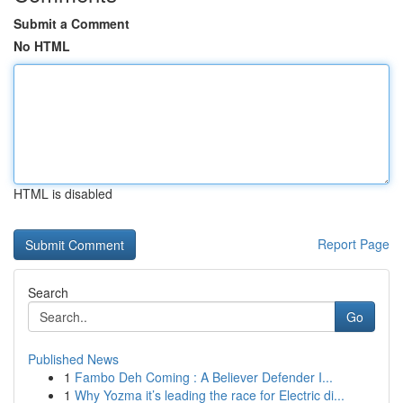
Submit a Comment
No HTML
HTML is disabled
Report Page
Search
Go
Published News
1
Fambo Deh Coming : A Believer Defender I...
1
Why Yozma it’s leading the race for Electric di...