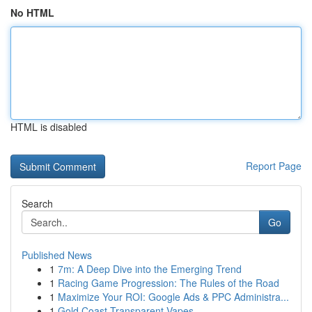
No HTML
HTML is disabled
Report Page
Search
Go
Published News
1
7m: A Deep Dive into the Emerging Trend
1
Racing Game Progression: The Rules of the Road
1
Maximize Your ROI: Google Ads & PPC Administra...
1
Gold Coast Transparent Vapes