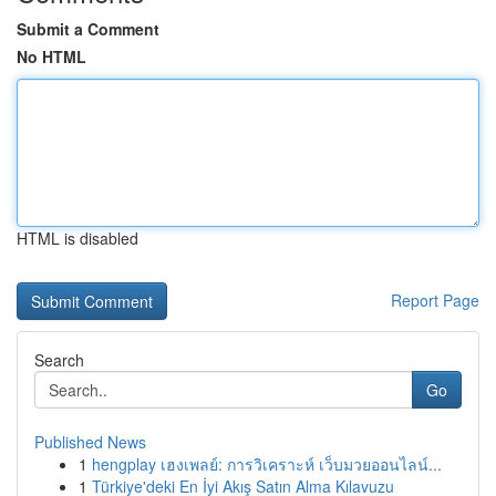
Submit a Comment
No HTML
HTML is disabled
Report Page
Search
Go
Published News
1
hengplay เฮงเพลย์: การวิเคราะห์ เว็บมวยออนไลน์...
1
Türkiye'deki En İyi Akış Satın Alma Kılavuzu