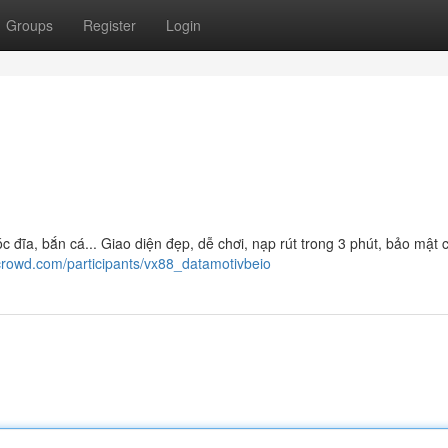
Groups
Register
Login
c đĩa, bắn cá... Giao diện đẹp, dễ chơi, nạp rút trong 3 phút, bảo mật 
crowd.com/participants/vx88_datamotivbeio