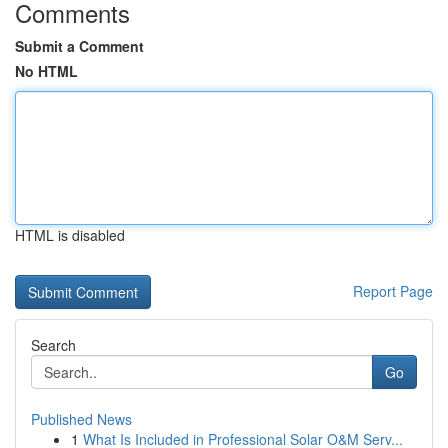
Comments
Submit a Comment
No HTML
HTML is disabled
Report Page
Search
Go
Published News
1
What Is Included in Professional Solar O&M Serv...