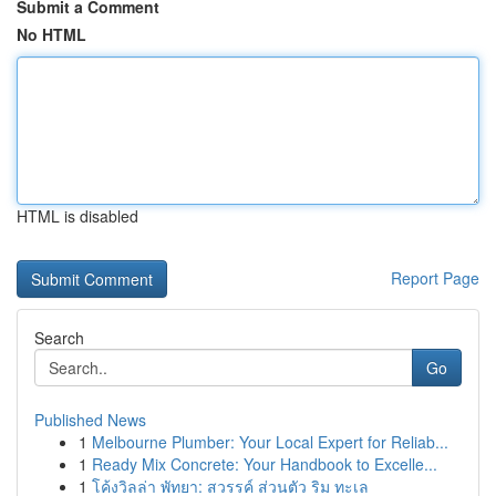
Submit a Comment
No HTML
HTML is disabled
Report Page
Search
Go
Published News
1
Melbourne Plumber: Your Local Expert for Reliab...
1
Ready Mix Concrete: Your Handbook to Excelle...
1
โค้งวิลล่า พัทยา: สวรรค์ ส่วนตัว ริม ทะเล