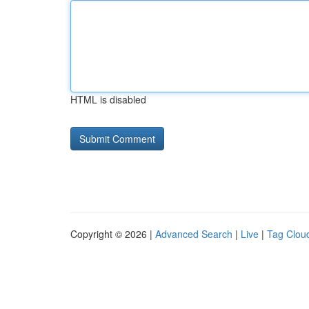
HTML is disabled
Copyright © 2026 |
Advanced Search
|
Live
|
Tag Clou