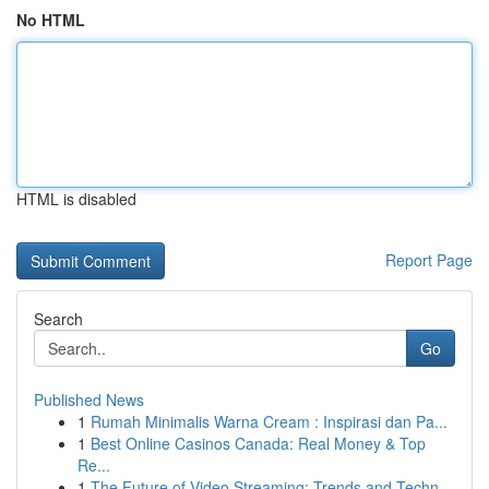
No HTML
HTML is disabled
Report Page
Search
Go
Published News
1
Rumah Minimalis Warna Cream : Inspirasi dan Pa...
1
Best Online Casinos Canada: Real Money & Top
Re...
1
The Future of Video Streaming: Trends and Techn...