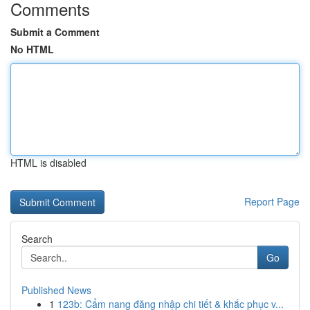
Comments
Submit a Comment
No HTML
HTML is disabled
Report Page
Search
Go
Published News
1
123b: Cẩm nang đăng nhập chi tiết & khắc phục v...