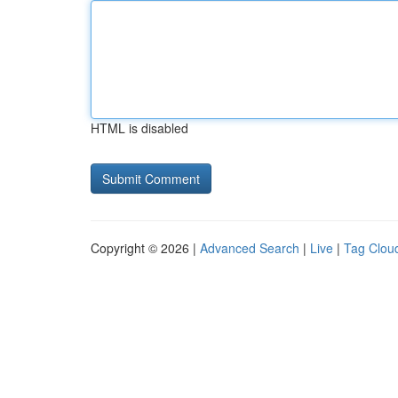
HTML is disabled
Copyright © 2026 |
Advanced Search
|
Live
|
Tag Clou