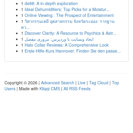
1
de88: A in-depth exploration
1
Ideal Dehumidifiers: Top Picks for a Moistur...
1
Online Viewing : The Prospect of Entertainment
1
วิศวกรรมเคมี อุตสาหกรรม จังหวัดระยอง: รากฐาน
คว...
1
Discover Clarity: A Resource to Psychics & Astr...
1
ایجاد وبسایت با وردپرس: مروری مفصل
1
Halo Collar Reviews: A Comprehensive Look
1
Erste-Hilfe-Kurs Hannover: Finden Sie den passe...
Copyright © 2026 |
Advanced Search
|
Live
|
Tag Cloud
|
Top
Users
| Made with
Kliqqi CMS
|
All RSS Feeds