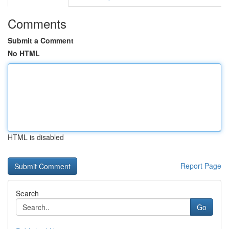
Comments
Submit a Comment
No HTML
HTML is disabled
Report Page
Search
Go