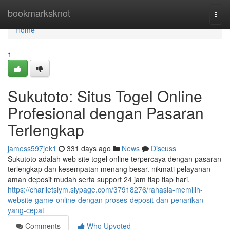
Home
bookmarksknot
Togg
navi
Home
1
Sukutoto: Situs Togel Online
Profesional dengan Pasaran
Terlengkap
jamess597jek1
331 days ago
News
Discuss
Sukutoto adalah web site togel online terpercaya dengan pasaran
terlengkap dan kesempatan menang besar. nikmati pelayanan
aman deposit mudah serta support 24 jam tiap tiap hari.
https://charlietslym.slypage.com/37918276/rahasia-memilih-
website-game-online-dengan-proses-deposit-dan-penarikan-
yang-cepat
Comments
Who Upvoted