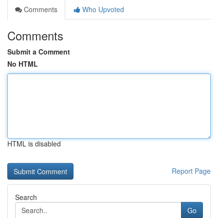
Comments
Who Upvoted
Comments
Submit a Comment
No HTML
HTML is disabled
Report Page
Search
Go