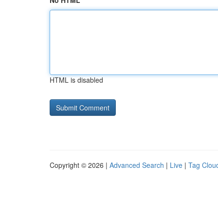
No HTML
HTML is disabled
Copyright © 2026 |
Advanced Search
|
Live
|
Tag Clou