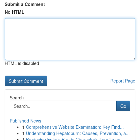
Submit a Comment
No HTML
HTML is disabled
Report Page
Search
Go
Published News
1
Comprehensive Website Examination: Key Find...
1
Understanding Hepatoburn: Causes, Prevention, a...
1
Producing Future Ready Characteristics with an ...