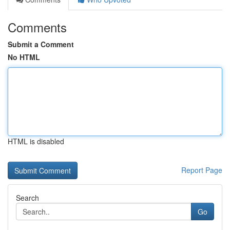
Comments
Submit a Comment
No HTML
HTML is disabled
Report Page
Search
Go