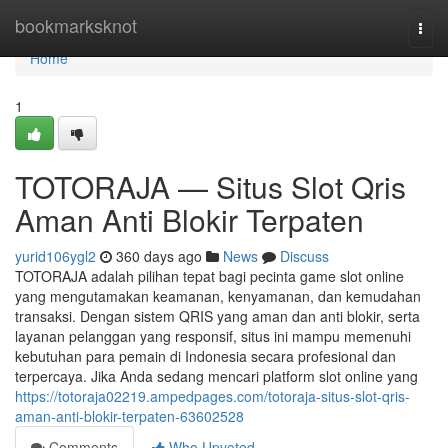
Home
bookmarksknot
Togg
navi
Home
1
TOTORAJA — Situs Slot Qris
Aman Anti Blokir Terpaten
yurid106ygl2
360 days ago
News
Discuss
TOTORAJA adalah pilihan tepat bagi pecinta game slot online
yang mengutamakan keamanan, kenyamanan, dan kemudahan
transaksi. Dengan sistem QRIS yang aman dan anti blokir, serta
layanan pelanggan yang responsif, situs ini mampu memenuhi
kebutuhan para pemain di Indonesia secara profesional dan
terpercaya. Jika Anda sedang mencari platform slot online yang
https://totoraja02219.ampedpages.com/totoraja-situs-slot-qris-
aman-anti-blokir-terpaten-63602528
Comments
Who Upvoted