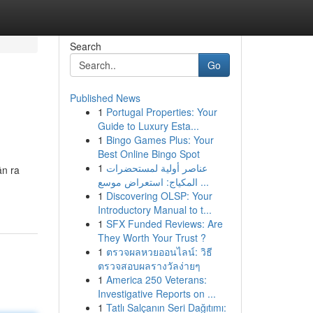
Search
Go
Published News
1
Portugal Properties: Your
Guide to Luxury Esta...
1
Bingo Games Plus: Your
Best Online Bingo Spot
1
عناصر أولية لمستحضرات
ận ra
المكياج: استعراض موسع ...
1
Discovering OLSP: Your
Introductory Manual to t...
1
SFX Funded Reviews: Are
They Worth Your Trust ?
1
ตรวจผลหวยออนไลน์: วิธี
ตรวจสอบผลรางวัลง่ายๆ
1
America 250 Veterans:
Investigative Reports on ...
1
Tatlı Salçanın Seri Dağıtımı: