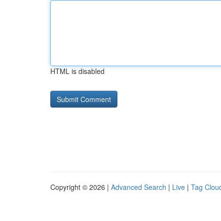
HTML is disabled
Copyright © 2026 |
Advanced Search
|
Live
|
Tag Clou