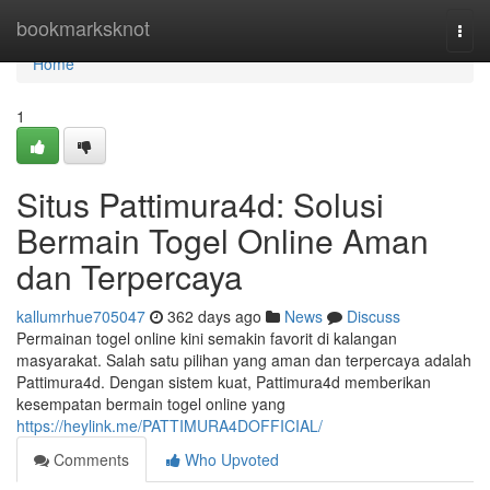
Home
bookmarksknot
Togg
navi
Home
1
Situs Pattimura4d: Solusi
Bermain Togel Online Aman
dan Terpercaya
kallumrhue705047
362 days ago
News
Discuss
Permainan togel online kini semakin favorit di kalangan
masyarakat. Salah satu pilihan yang aman dan terpercaya adalah
Pattimura4d. Dengan sistem kuat, Pattimura4d memberikan
kesempatan bermain togel online yang
https://heylink.me/PATTIMURA4DOFFICIAL/
Comments
Who Upvoted