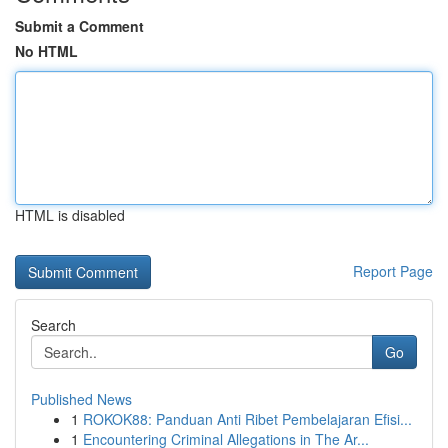
Submit a Comment
No HTML
HTML is disabled
Report Page
Search
Go
Published News
1
ROKOK88: Panduan Anti Ribet Pembelajaran Efisi...
1
Encountering Criminal Allegations in The Ar...