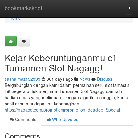
Home
bookmarksknot
Togg
navi
Home
1
Kejar Keberuntunganmu di
Turnamen Slot Nagagg!
sashaimaz132393
361 days ago
News
Discuss
Bergabunglah dengan kami dalam permainan seru slot fantastis
ini! Segera untuk menjuarai Turnamen Slot Nagagg dan raih
hadiah emas yang melimpah. Dengan algoritma canggih, kamu
pasti akan mendapatkan kebahagiaan
https://nagagg.com/promotion#promotion_desktop_Special1
Comments
Who Upvoted
Comments