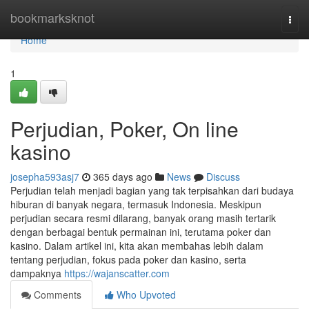
Home
bookmarksknot
Togg
navi
Home
1
Perjudian, Poker, On line
kasino
josepha593asj7
365 days ago
News
Discuss
Perjudian telah menjadi bagian yang tak terpisahkan dari budaya
hiburan di banyak negara, termasuk Indonesia. Meskipun
perjudian secara resmi dilarang, banyak orang masih tertarik
dengan berbagai bentuk permainan ini, terutama poker dan
kasino. Dalam artikel ini, kita akan membahas lebih dalam
tentang perjudian, fokus pada poker dan kasino, serta
dampaknya
https://wajanscatter.com
Comments
Who Upvoted