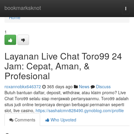
Home
bookmarksknot
Togg
navi
Home
1
Layanan Live Chat Toro99 24
Jam: Cepat, Aman, &
Profesional
roxannobkx646372
365 days ago
News
Discuss
Butuh bantuan daftar, deposit, withdraw, atau klaim promo? Live
Chat Toro99 selalu siap menjawab pertanyaanmu. Toro99 adalah
situs judi online terpercaya dengan berbagai permainan seperti
slot, live casino,
https://sashalcmn828490.gynoblog.com/profile
Comments
Who Upvoted