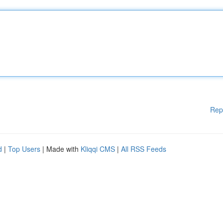
Rep
d
|
Top Users
| Made with
Kliqqi CMS
|
All RSS Feeds