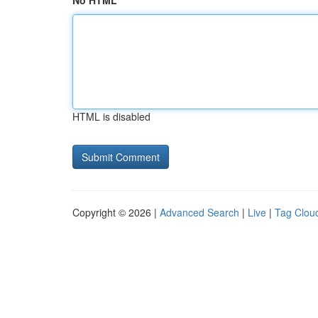
No HTML
HTML is disabled
Copyright © 2026 |
Advanced Search
|
Live
|
Tag Clou