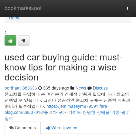
Home
bookmarksknot
Togg
navi
Home
1
used car buying guide: must-
know tips for making a wise
decision
berthaatil883636
365 days ago
News
Discuss
중고차를 구입하다 는 여러분의 경제적 상황과 필요에 따라 최고의
선택일 수 있습니다. 그러나 성공적인 중고차 구매는 신중한 계획과
준비가 필수적입니다.
https://jemimaseym679591.fare-
blog.com/36807016/중고차-구매-가이드-현명한-선택을-위한-필수-
정보
Comments
Who Upvoted