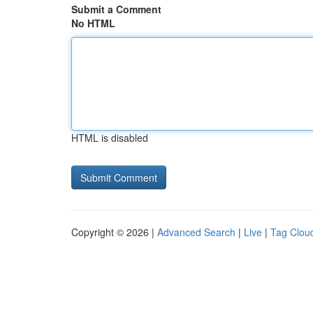
Submit a Comment
No HTML
HTML is disabled
Copyright © 2026 |
Advanced Search
|
Live
|
Tag Clou