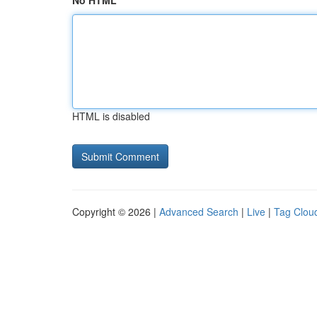
No HTML
HTML is disabled
Copyright © 2026 |
Advanced Search
|
Live
|
Tag Clou