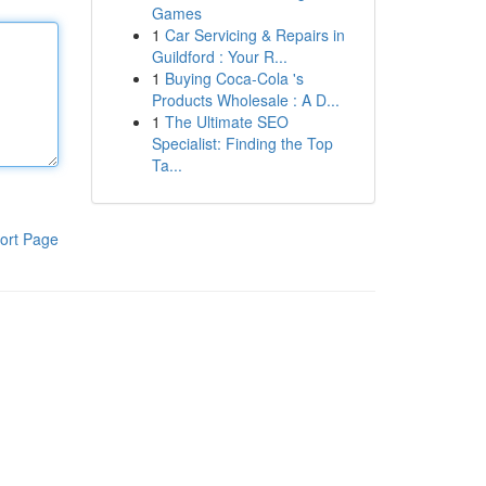
Games
1
Car Servicing & Repairs in
Guildford : Your R...
1
Buying Coca-Cola 's
Products Wholesale : A D...
1
The Ultimate SEO
Specialist: Finding the Top
Ta...
ort Page