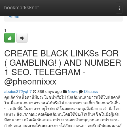
Home
bookmarksknot
Togg
navi
Home
1
CREATE BLACK LINKSs FOR
( GAMBLING! ) AND NUMBER
1 SEO. TELEGRAM -
@pheonnixxx
abbies372yqh7
366 days ago
News
Discuss
คุณคิดว่าเนื้อหานี้มีประโยชน์หรือไม่ นักเดิมพันสามารถใช้โบนัสคาสิ
โนเพื่อเล่นเกมบาคาร่าสดได้หรือไม่ อ่านบทความเกี่ยวกับเกมพนันอื่น
ๆ : คลิกที่นี่ ในบาคาร่ายุโรปคาสิโนจะครอบคลุมถึงมือของเจ้ามือโดย
เฉพาะ สิ่งแรกก่อน: คุณต้องเดิมพันโดยใช้ชิป/โทเค็น/เช็คในมือผู้เล่น
มือธนาคารหรือเดิมพันเสมอ หน่วยงานออกใบอนุญาตและหน่วยงาน
กำกับดูแล อนุญาตให้เผยแพร่ภายใต้สัญญาอนุญาตครีเอทีฟคอมมอนส์