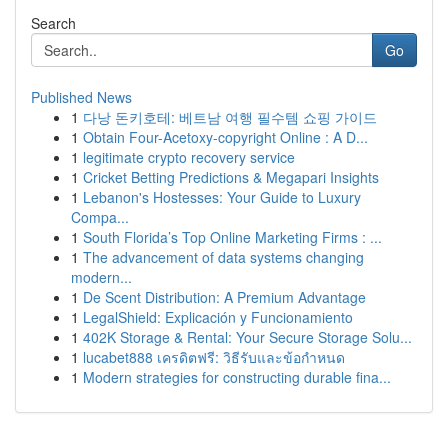
Search
Go
Published News
1
다낭 돈키호테: 베트남 여행 필수템 쇼핑 가이드
1
Obtain Four-Acetoxy-copyright Online : A D...
1
legitimate crypto recovery service
1
Cricket Betting Predictions & Megapari Insights
1
Lebanon's Hostesses: Your Guide to Luxury
Compa...
1
South Florida’s Top Online Marketing Firms : ...
1
The advancement of data systems changing
modern...
1
De Scent Distribution: A Premium Advantage
1
LegalShield: Explicación y Funcionamiento
1
402K Storage & Rental: Your Secure Storage Solu...
1
lucabet888 เครดิตฟรี: วิธีรับและข้อกำหนด
1
Modern strategies for constructing durable fina...