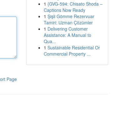
1
{GVG-594: Chisato Shoda –
Captions Now Ready
1
Şişli Gömme Rezervuar
Tamiri: Uzman Çözümler
1
Delivering Customer
Assistance: A Manual to
Qua...
1
Sustainable Residential Or
Commercial Property ...
ort Page