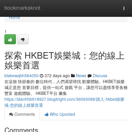
Home
bookmarksknot
Togg
navi
Home
1
探索 HKBET娛樂城：您的線上
娛樂首選
blakewqbh584050
372 days ago
News
Discuss
在這個 快節奏的 數位時代，人們渴望尋找 歡樂體驗。HKBET娛樂
城正是您 首要目標，提供一站式 遊戲 平台，讓您可以盡情享受各種
豐富 遊戲體驗。 HKBET平台 彙集
https://idanhhb918927.blogitright.com/36093088/踏入-hkbet娛樂
城-您的線上娛樂首選
Comments
Who Upvoted
Comments