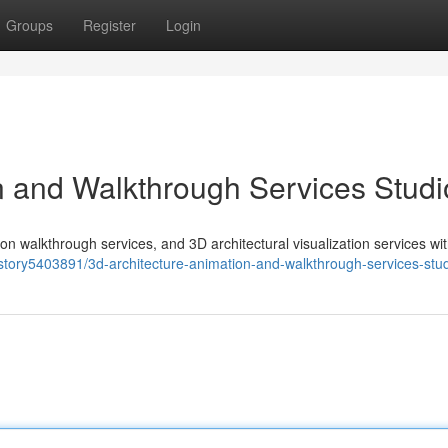
Groups
Register
Login
n and Walkthrough Services Studi
on walkthrough services, and 3D architectural visualization services wi
/story5403891/3d-architecture-animation-and-walkthrough-services-stu