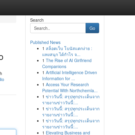
Search
Go
Published News
1
สล็อตเว็บ โบนัสแตกง่าย :
o
แทงสนุก ได้กำไร จ...
1
The Rise of AI Girlfriend
Companions
1
Artificial Intelligence Driven
th
Information for ...
dio
1
Access Your Research
Potential With Northchemla...
1
ข่าววันนี้: สรุปทุกประเด็นจาก
รายงานข่าววันนี้:...
1
ข่าววันนี้: สรุปทุกประเด็นจาก
รายงานข่าววันนี้:...
1
ข่าววันนี้: สรุปทุกประเด็นจาก
รายงานข่าววันนี้:...
1
Elevating Business and