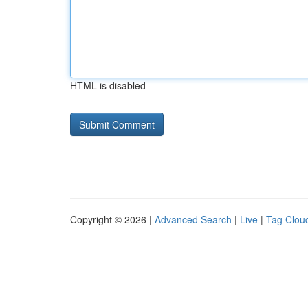
HTML is disabled
Copyright © 2026 |
Advanced Search
|
Live
|
Tag Clou