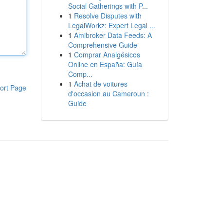
Social Gatherings with P...
1
Resolve Disputes with
LegalWorkz: Expert Legal ...
1
Amibroker Data Feeds: A
Comprehensive Guide
1
Comprar Analgésicos
Online en España: Guía
Comp...
1
Achat de voitures
ort Page
d'occasion au Cameroun :
Guide