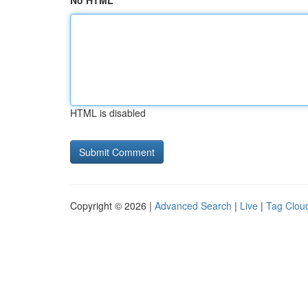
No HTML
HTML is disabled
Copyright © 2026 |
Advanced Search
|
Live
|
Tag Clou