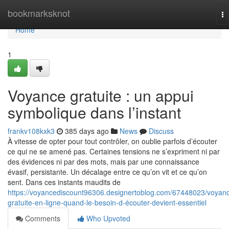
Home
bookmarksknot
To
na
Home
1
Voyance gratuite : un appui
symbolique dans l’instant
frankv108kxk3
385 days ago
News
Discuss
À vitesse de opter pour tout contrôler, on oublie parfois d’écouter
ce qui ne se amené pas. Certaines tensions ne s’expriment ni par
des évidences ni par des mots, mais par une connaissance
évasif, persistante. Un décalage entre ce qu’on vit et ce qu’on
sent. Dans ces instants maudits de
https://voyancediscount96306.designertoblog.com/67448023/voyan
gratuite-en-ligne-quand-le-besoin-d-écouter-devient-essentiel
Comments
Who Upvoted