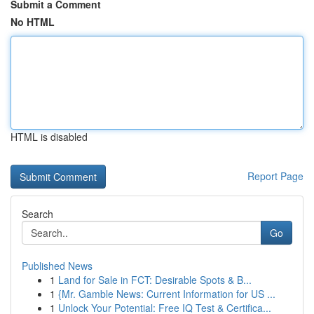
Submit a Comment
No HTML
HTML is disabled
Report Page
Search
Go
Published News
1
Land for Sale in FCT: Desirable Spots & B...
1
{Mr. Gamble News: Current Information for US ...
1
Unlock Your Potential: Free IQ Test & Certifica...